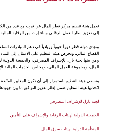
تعمل هيئة تنظيم مركز قطر للمال عن قرب مع عدد من الكيانا
إلى تعزيز إطار العمل الرقابي وبناء إرث من الرقابة المالية
وتؤدي دولة قطر دوراً حيوياً وريادياً في دعم المبادرات الس
القطاع المالي. وتحرص هيئة التنظيم على الامتثال إلى المبادئ
ومن بينها لجنة بازل للإشراف المصرفي، والجمعية الدولية له
المال، ومجموعة العمل المالي، ومجلس الخدمات المالية الإ
وتسعى هيئة التنظيم باستمرار إلى أن تكون المعايير المتّبعة ل
اتّخذتها هيئة التنظيم ضمن إطار تعزيز التوافق ما بين جهوده
لجنة بازل للإشراف المصرفي
الجمعية الدولية لهيئات الرقابة والإشراف على التأمين
المنظّمة الدولية لهيئات سوق المال