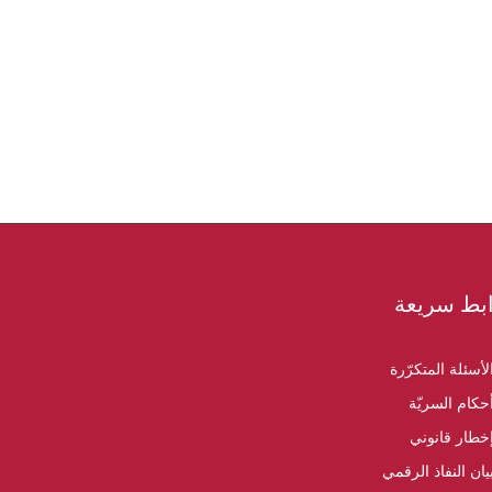
بط سريعة
لأسئلة المتكرّرة
حكام السريّة
خطار قانوني
يان النفاذ الرقمي