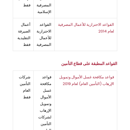
المصرفية
فقط
الإسلامية
القواعد الاحترازية للأعمال المصرفية
القواعد
أعمال
لعام 2014
الاحترازية
الصيرفة
للأعمال
التقليدية
المصرفية
فقط
القواعد المطبقة على قطاع التأمين
قواعد مكافحة غسل الأموال وتمويل
قواعد
شركات
الإرهاب (التأمين العام) لعام 2019
مكافحة
التأمين
غسل
العام
الأموال
فقط
وتمويل
الإرهاب
لشركات
التأمين