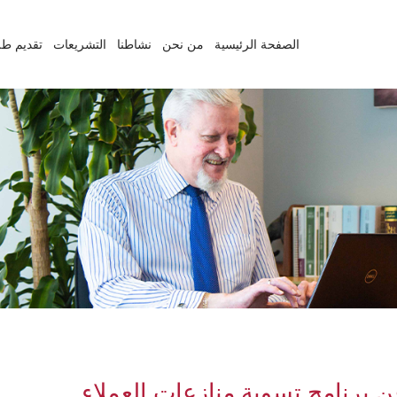
الصفحة الرئيسية
من نحن
نشاطنا
التشريعات
تقديم طل
 برنامج تسوية منازعات العملاء