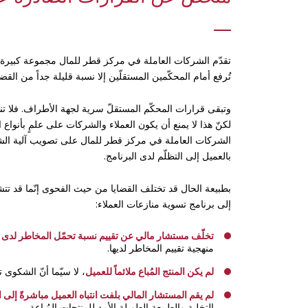
تقدّم الشركات العاملة في مركز قطر للمال مجموعة كبيرة م
تُرفع أمام المحكّمين المستقلّين إلا نسبة قليلة جداً من القضاي
وتبقى قرارات المحكّم المستقلّ سرية لجهة الأطراف. فلا تنش
لكنّ هذا لا يمنع أن يكون العملاء والشركات على علمٍ بأنواع 
الشركات العاملة في مركز قطر للمال على تصويب آلية الشكاو
بالعميل إلى التظلّم لدى البرنامج.
بطبيعة الحال قد تختلف القضايا من حيث الفحوى إنّما قد تتش
إلى برنامج تسوية منازعات العملاء:
تخلّف مستشار مالي عن تقييم نسبة تحمّل المخاطر لدى
منهجية تقييم المخاطر لديها.
لم يكن المنتج المُباع ملائماً للعميل
، لا سيّما أنّ الشكوى 
لم يقم المستشار المالي بلفت انتباه العميل مباشرةً إلى
التخلية والطبيعة الطويلة الأمد للمنتجات المُباعة.