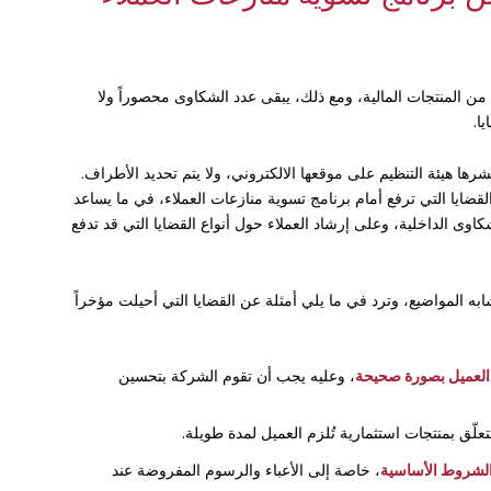
ن المنتجات المالية، ومع ذلك، يبقى عدد الشكاوى محصوراً ولا
ا.
رها هيئة التنظيم على موقعها الالكتروني، ولا يتم تحديد الأطراف.
القضايا التي ترفع أمام برنامج تسوية منازعات العملاء، في ما يساعد
ى الداخلية، وعلى إرشاد العملاء حول أنواع القضايا التي قد تدفع
ابه المواضيع، وترد في ما يلي أمثلة عن القضايا التي أحيلت مؤخراً
 العميل بصورة صحيحة
، وعليه يجب أن تقوم الشركة بتحسين
تتعلّق بمنتجات استثمارية تُلزم العميل لمدة طويلة.
 الشروط الأساسية
، خاصة إلى الأعباء والرسوم المفروضة عند