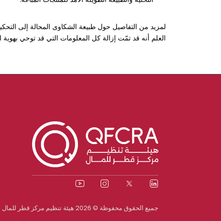
لمزيد من التفاصيل حول طبيعة الشكاوى المحالة إلى التحك
العلم أنه قد تمّت إزالة كل المعلومات التي قد توحي بهوية ا
جميع الحقوق محفوظة © 2026 هيئة تنظيم مركز قطر للمال