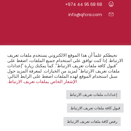
+974 44 95 68 68
info@qfcra.com
روابط سريعة
نحيطكم علماً أن هذا الموقع الالكتروني يستخدم ملفات تعريف
الارتباط. إذا كنت توافق على استخدام جميع الملفات، اضغط على
"قبول كافة ملفات تعريف الارتباط". كما يمكنك زيارة "إعدادات
الأسئلة المتكرّرة
ملفات تعريف الارتباط" لمزيد من الخيارات. لمعرفة المزيد حول
سبل استخدام الموقع لهذه الملفات اضغط على الرابط التالي:
أحكام السريّة
الإشعار الخاص بملفات تعريف الارتباط.
إخطار قانوني
إعدادات ملفات تعريف الارتباط
بيان النفاذ الرقمي
قبول كافة ملفات تعريف الارتباط
البريد الإلكتروني
رفض كافة ملفات تعريف الارتباط