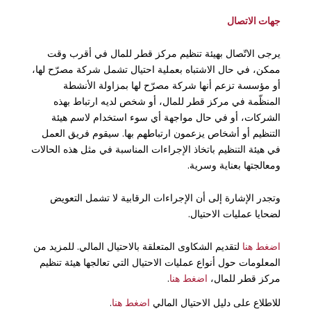
جهات الاتصال
يرجى الاتّصال بهيئة تنظيم مركز قطر للمال في أقرب وقت
ممكن، في حال الاشتباه بعملية احتيال تشمل شركة مصرّح لها،
أو مؤسسة تزعم أنها شركة مصرّح لها بمزاولة الأنشطة
المنظّمة في مركز قطر للمال، أو شخص لديه ارتباط بهذه
الشركات، أو في حال مواجهة أي سوء استخدام لاسم هيئة
التنظيم أو أشخاص يزعمون ارتباطهم بها. سيقوم فريق العمل
في هيئة التنظيم باتخاذ الإجراءات المناسبة في مثل هذه الحالات
ومعالجتها بعناية وسرية.
وتجدر الإشارة إلى أن الإجراءات الرقابية لا تشمل التعويض
لضحايا عمليات الاحتيال.
اضغط هنا
لتقديم الشكاوى المتعلقة بالاحتيال المالي. للمزيد من
المعلومات حول أنواع عمليات الاحتيال التي تعالجها هيئة تنظيم
مركز قطر للمال،
اضغط هنا
.
للاطلاع على دليل الاحتيال المالي
اضغط هنا
.