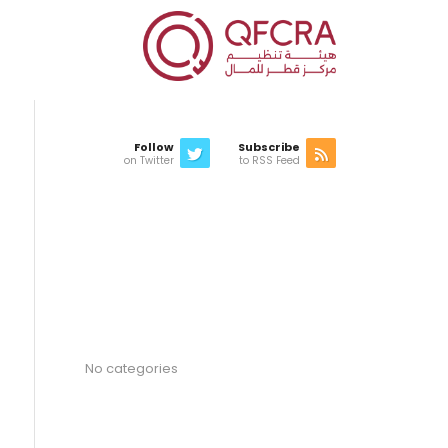
Follow
Subscribe
on Twitter
to RSS Feed
Latest news
Categories
No categories