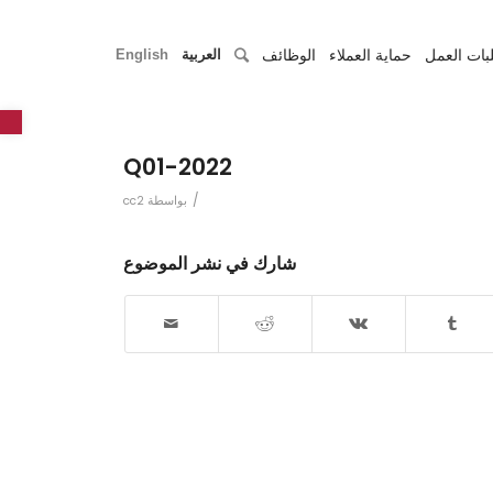
بات العمل
حماية العملاء
الوظائف
العربية
English
r
2022-Q01
/
بواسطة
cc2
شارك في نشر الموضوع