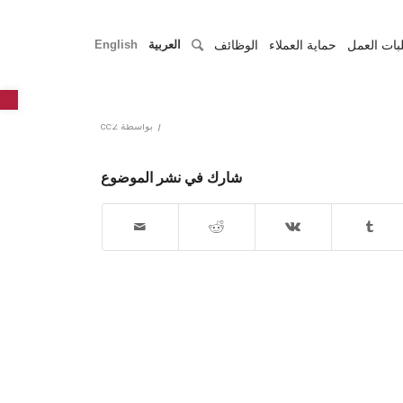
بات العمل
حماية العملاء
الوظائف
العربية
English
r
/
بواسطة
cc2
شارك في نشر الموضوع