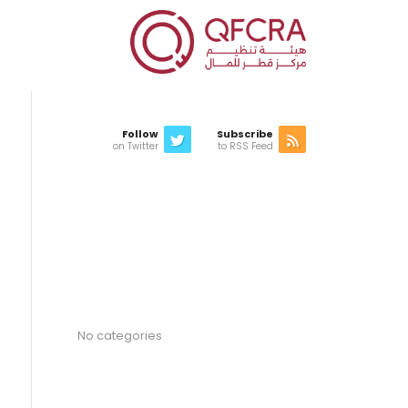
Follow
Subscribe
on Twitter
to RSS Feed
Latest news
Categories
No categories