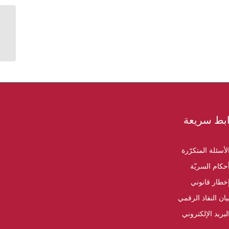
بط سريعة
لأسئلة المتكرّرة
حكام السريّة
خطار قانوني
يان النفاذ الرقمي
لبريد الإلكتروني