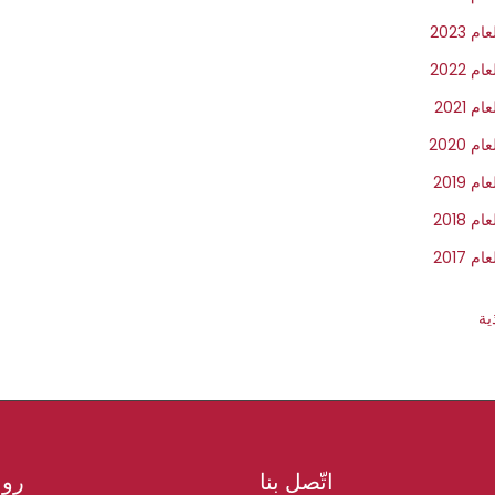
2023
2022
2021
2020
2019
2018
2017
ية
اتّصل بنا
روا