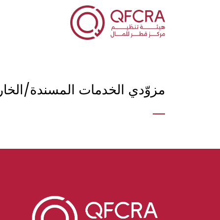
مزوّدي الخدمات المسندة/الخار