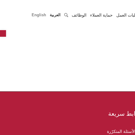
بات العمل
حماية العملاء
الوظائف
العربية
English
r
بط سريعة
لأسئلة المتكرّرة