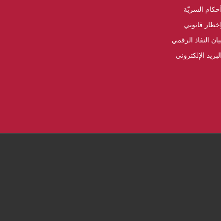
حكام السريّة
خطار قانوني
يان النفاذ الرقمي
لبريد الإلكتروني