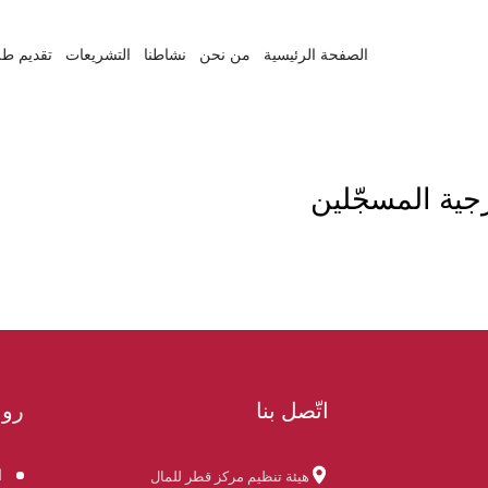
الصفحة الرئيسية
من نحن
نشاطنا
التشريعات
تقديم طل
جية المسجّلين
اتّصل بنا
روا
ا
هيئة تنظيم مركز قطر للمال