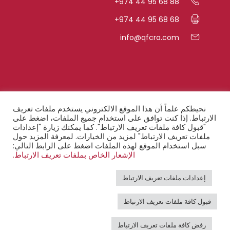
+974 44 95 68 88
+974 44 95 68 68
info@qfcra.com
روابط سريعة
نحيطكم علماً أن هذا الموقع الالكتروني يستخدم ملفات تعريف
الارتباط. إذا كنت توافق على استخدام جميع الملفات، اضغط على
"قبول كافة ملفات تعريف الارتباط". كما يمكنك زيارة "إعدادات
الأسئلة المتكرّرة
ملفات تعريف الارتباط" لمزيد من الخيارات. لمعرفة المزيد حول
سبل استخدام الموقع لهذه الملفات اضغط على الرابط التالي:
أحكام السريّة
الإشعار الخاص بملفات تعريف الارتباط.
إخطار قانوني
إعدادات ملفات تعريف الارتباط
بيان النفاذ الرقمي
قبول كافة ملفات تعريف الارتباط
البريد الإلكتروني
رفض كافة ملفات تعريف الارتباط