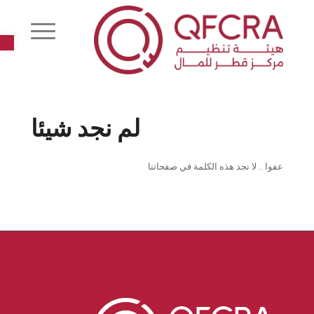
r
لم نجد شيئا
عفوا .. لا نجد هذه الكلمة في صفحاتنا