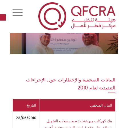
r
البيانات الصحفية والإخطارات حول الإجراءات
التنفيذية لعام 2010
البيان الصحفي
التاريخ
23/06/2010
بنك كوركاب ميرشنت ذ.م.م. يسحب التخويل
ويوافق على دفع غرامة مالية إثر تحقيق أجرته